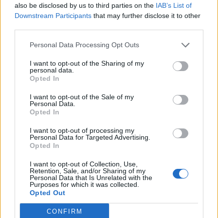
also be disclosed by us to third parties on the
IAB’s List of
Downstream Participants
that may further disclose it to other
third parties.
Personal Data Processing Opt Outs
I want to opt-out of the Sharing of my
personal data.
Opted In
I want to opt-out of the Sale of my
Personal Data.
Opted In
I want to opt-out of processing my
Personal Data for Targeted Advertising.
Opted In
I want to opt-out of Collection, Use,
Retention, Sale, and/or Sharing of my
NOVINKY
Personal Data that Is Unrelated with the
Purposes for which it was collected.
Opted Out
Obděnice vzpomínaly na filmovou legendu
6. 8. 2026
CONFIRM