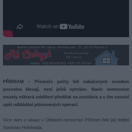
PŘÍBRAM – Přestože počty lidí nakažených covidem
pozvolna klesají, není ještě vyhráno. Navíc nemocnice
musely některá oddělení předělat na covidária a s tím souvisí
opět odkládání plánovaných operací.
Více nám o situaci v Oblastní nemocnici Příbram řekl její ředitel
Stanislav Holobrada.