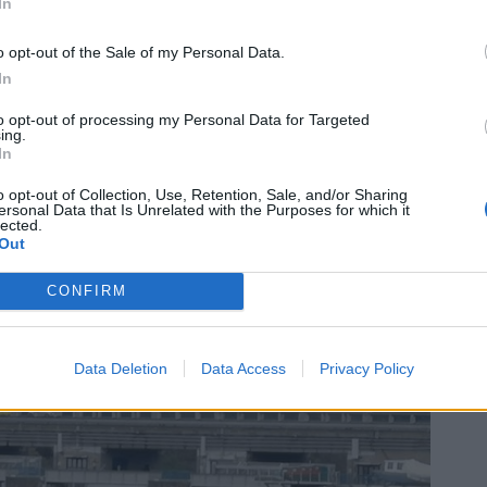
In
o opt-out of the Sale of my Personal Data.
In
to opt-out of processing my Personal Data for Targeted
ing.
In
o opt-out of Collection, Use, Retention, Sale, and/or Sharing
ersonal Data that Is Unrelated with the Purposes for which it
lected.
Out
CONFIRM
Data Deletion
Data Access
Privacy Policy