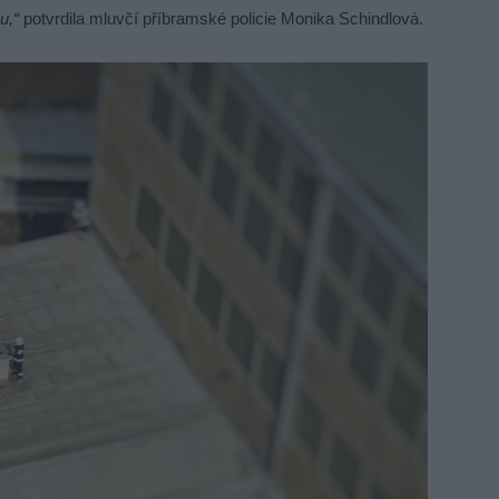
u,“
potvrdila mluvčí příbramské policie Monika Schindlová.