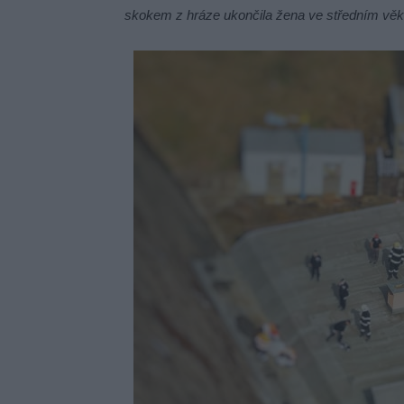
skokem z hráze ukončila žena ve středním věk