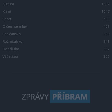
Kultura
1302
Krimi
1047
Sport
500
O čem se mluví
469
Sedlčansko
398
Rožmitálsko
341
Dobříšsko
332
Váš názor
305