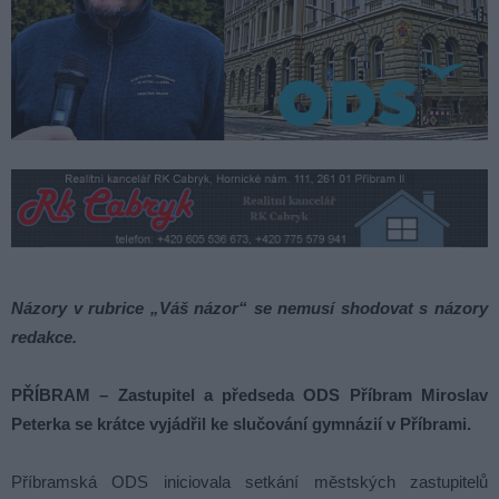
Názory v rubrice „Váš názor“ se nemusí shodovat s názory
redakce.
PŘÍBRAM – Zastupitel a předseda ODS Příbram Miroslav
Peterka se krátce vyjádřil ke slučování gymnázií v Příbrami.
Příbramská ODS iniciovala setkání městských zastupitelů