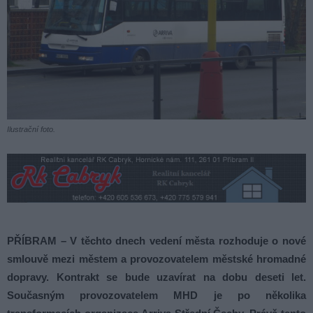
Ilustrační foto.
PŘÍBRAM – V těchto dnech vedení města rozhoduje o nové
smlouvě mezi městem a provozovatelem městské hromadné
dopravy. Kontrakt se bude uzavírat na dobu deseti let.
Současným provozovatelem MHD je po několika