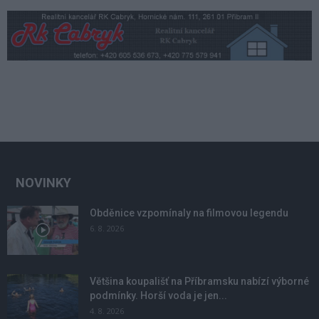
NOVINKY
Obděnice vzpomínaly na filmovou legendu
6. 8. 2026
Většina koupališť na Příbramsku nabízí výborné
podmínky. Horší voda je jen...
4. 8. 2026