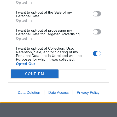
Opted In
Středočeský kraj upravil pravidla soutěže.
I want to opt-out of the Sale of my
Obce nově získají body i za předcházení
Personal Data.
vzniku odpadu
Opted In
Zpravodajství
I want to opt-out of processing my
Personal Data for Targeted Advertising.
Opted In
I want to opt-out of Collection, Use,
Retention, Sale, and/or Sharing of my
Personal Data that Is Unrelated with the
Purposes for which it was collected.
Opted Out
CONFIRM
Data Deletion
Data Access
Privacy Policy