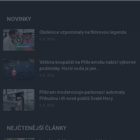
NOVINKY
Obděnice vzpomínaly na filmovou legendu
6. 8. 2026
Většina koupališť na Příbramsku nabízí výborné
podmínky. Horší voda je jen...
4. 8. 2026
Příbram modernizuje parkovací automaty.
Přibudou i tři nové poblíž Svaté Hory
3. 8. 2026
NEJČTENĚJŠÍ ČLÁNKY