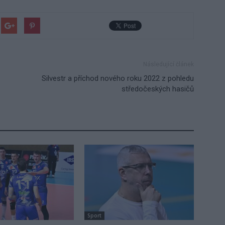
Následující článek
Silvestr a příchod nového roku 2022 z pohledu
středočeských hasičů
Sport