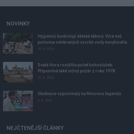
NOVINKY
Hygienici kontrolují dětské tábory. Více než
polovina odebraných vzorků vody nevyhověla
10. 8. 2026
Svatá Hora rozšířila počet bohoslužeb.
Připomíná také ničivý požár z roku 1978
10. 8. 2026
Obděnice vzpomínaly na filmovou legendu
6. 8. 2026
NEJČTENĚJŠÍ ČLÁNKY