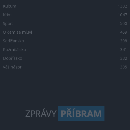
Kultura
1302
Krimi
1047
Sport
500
O čem se mluví
469
Sedlčansko
398
Rožmitálsko
341
Dobříšsko
332
Váš názor
305