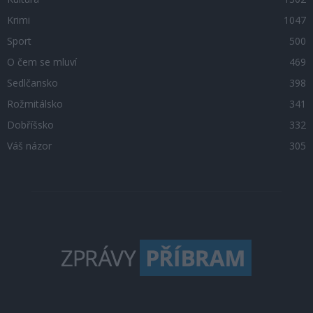
Krimi
1047
Sport
500
O čem se mluví
469
Sedlčansko
398
Rožmitálsko
341
Dobříšsko
332
Váš názor
305