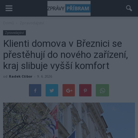
Domů
Zpravodajství
Zpravodajství
Klienti domova v Březnici se
přestěhují do nového zařízení,
kraj slibuje vyšší komfort
od
Radek Ctibor
-
9. 6. 2026