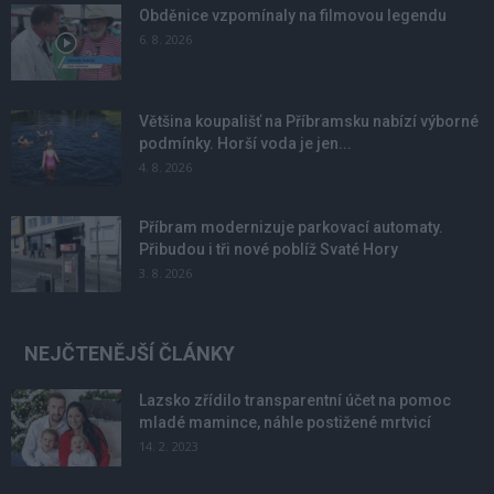
Obděnice vzpomínaly na filmovou legendu
6. 8. 2026
Většina koupališť na Příbramsku nabízí výborné
podmínky. Horší voda je jen...
4. 8. 2026
Příbram modernizuje parkovací automaty.
Přibudou i tři nové poblíž Svaté Hory
3. 8. 2026
NEJČTENĚJŠÍ ČLÁNKY
Lazsko zřídilo transparentní účet na pomoc
mladé mamince, náhle postižené mrtvicí
14. 2. 2023