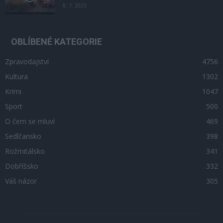
8. 7. 2023
OBLÍBENÉ KATEGORIE
Zpravodajství
4756
Kultura
1302
Krimi
1047
Sport
500
O čem se mluví
469
Sedlčansko
398
Rožmitálsko
341
Dobříšsko
332
Váš názor
305