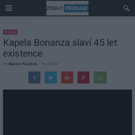
Domů
Kultura
Kultura
Kapela Bonanza slaví 45 let
existence
od
Martin Poulíček
-
19. 8. 2019