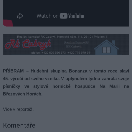
PŘÍBRAM – Hudební skupina Bonanza v tomto roce slaví
45. výročí od svého vzniku. V uplynulém týdnu zahrála svoje
písničky ve stylové hornické hospůdce Na Marii na
Březových Horách.
Více v reportáži.
Komentáře