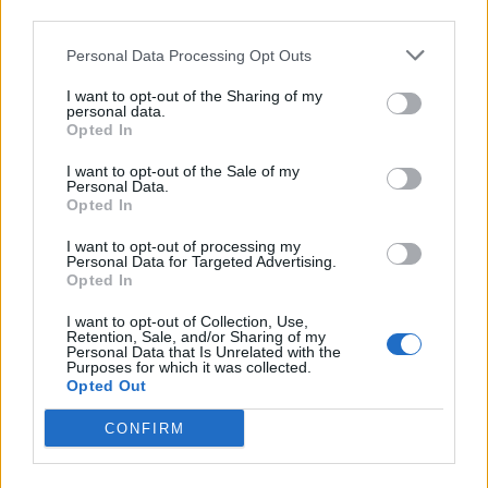
third parties.
Personal Data Processing Opt Outs
I want to opt-out of the Sharing of my
personal data.
Opted In
I want to opt-out of the Sale of my
Personal Data.
Opted In
I want to opt-out of processing my
Personal Data for Targeted Advertising.
Opted In
NOVINKY
I want to opt-out of Collection, Use,
Retention, Sale, and/or Sharing of my
Personal Data that Is Unrelated with the
Obděnice vzpomínaly na filmovou legendu
Purposes for which it was collected.
6. 8. 2026
Opted Out
CONFIRM
Většina koupališť na Příbramsku nabízí výborné
podmínky. Horší voda je jen...