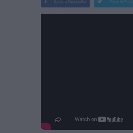
Sdílet na Facebooku
Tweet na Twit