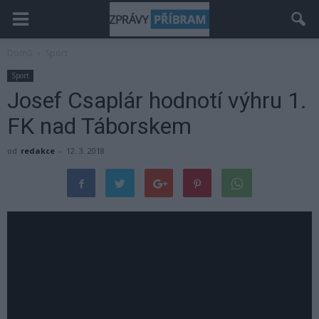
Domů
Sport
Sport
Josef Csaplár hodnotí výhru 1.
FK nad Táborskem
od
redakce
-
12. 3. 2018