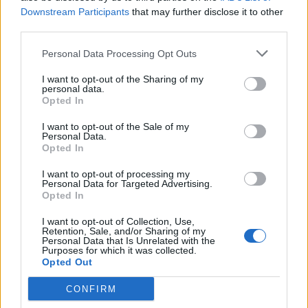
Downstream Participants
that may further disclose it to other
third parties.
Personal Data Processing Opt Outs
I want to opt-out of the Sharing of my
personal data.
Opted In
I want to opt-out of the Sale of my
Personal Data.
Opted In
I want to opt-out of processing my
Personal Data for Targeted Advertising.
Opted In
I want to opt-out of Collection, Use,
NOVINKY
Retention, Sale, and/or Sharing of my
Personal Data that Is Unrelated with the
Purposes for which it was collected.
Obděnice vzpomínaly na filmovou legendu
Opted Out
6. 8. 2026
CONFIRM