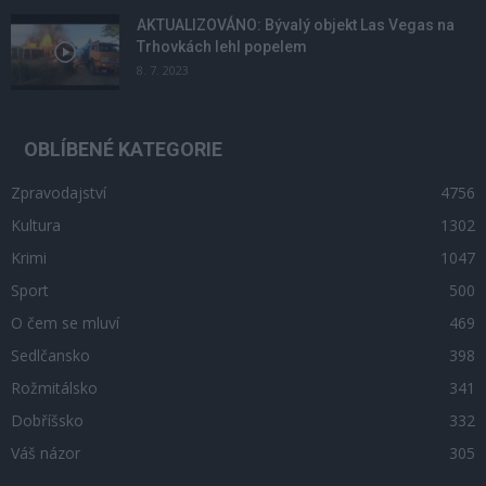
AKTUALIZOVÁNO: Bývalý objekt Las Vegas na
Trhovkách lehl popelem
8. 7. 2023
OBLÍBENÉ KATEGORIE
Zpravodajství
4756
Kultura
1302
Krimi
1047
Sport
500
O čem se mluví
469
Sedlčansko
398
Rožmitálsko
341
Dobříšsko
332
Váš názor
305