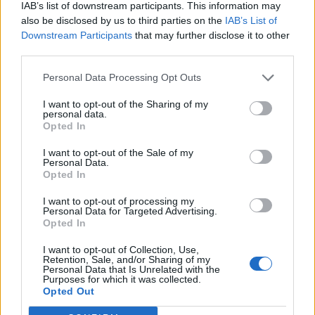
IAB’s list of downstream participants. This information may
also be disclosed by us to third parties on the
IAB’s List of
Downstream Participants
that may further disclose it to other
third parties.
Personal Data Processing Opt Outs
I want to opt-out of the Sharing of my
personal data.
Opted In
I want to opt-out of the Sale of my
Personal Data.
Opted In
I want to opt-out of processing my
Personal Data for Targeted Advertising.
Opted In
I want to opt-out of Collection, Use,
Retention, Sale, and/or Sharing of my
Personal Data that Is Unrelated with the
Purposes for which it was collected.
NOVINKY
Opted Out
Obděnice vzpomínaly na filmovou legendu