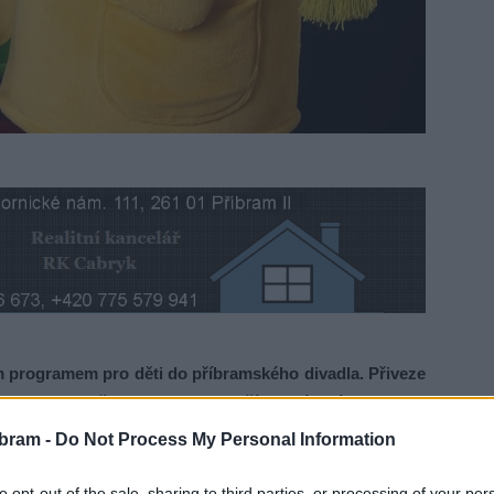
 programem pro děti do příbramského divadla. Přiveze
 kouzla. Děti tak mohou začít jarní prázdniny na
ředstavení se koná v neděli 26. února od 16 hodin na
bram -
Do Not Process My Personal Information
to opt-out of the sale, sharing to third parties, or processing of your per