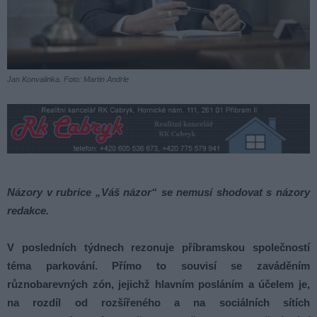
Jan Konvalinka. Foto: Martin Andrle
Názory v rubrice „Váš názor“ se nemusí shodovat s názory
redakce.
V posledních týdnech rezonuje příbramskou společností
téma parkování. Přímo to souvisí se zaváděním
různobarevných zón, jejichž hlavním posláním a účelem je,
na rozdíl od rozšířeného a na sociálních sítích