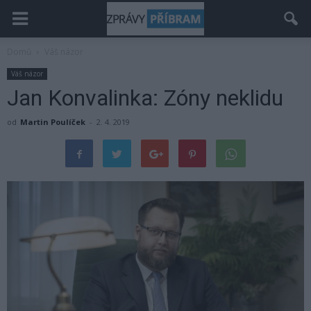
Domů
Váš názor
Váš názor
Jan Konvalinka: Zóny neklidu
od
Martin Poulíček
-
2. 4. 2019