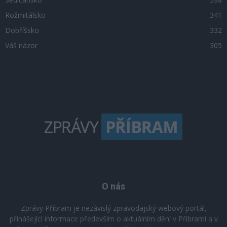
Rožmitálsko
341
Dobříšsko
332
Váš názor
305
O nás
Zprávy Příbram je nezávislý zpravodajský webový portál,
přinášející informace především o aktuálním dění v Příbrami a v