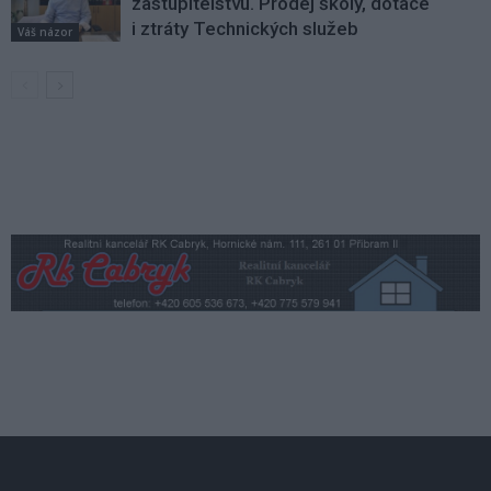
zastupitelstvu. Prodej školy, dotace
i ztráty Technických služeb
Váš názor