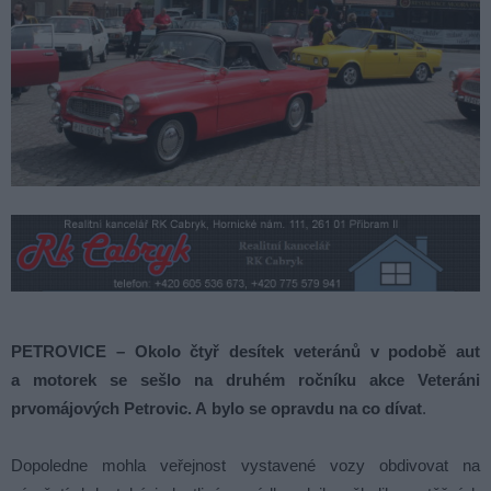
PETROVICE – Okolo čtyř desítek veteránů v podobě aut
a motorek se sešlo na druhém ročníku akce Veteráni
prvomájových Petrovic. A bylo se opravdu na co dívat
.
Dopoledne mohla veřejnost vystavené vozy obdivovat na