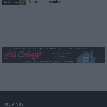
řemesla i novinky
Sedlčansko
NOVINKY