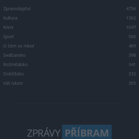
Zpravodajství
4756
Kultura
1302
Krimi
1047
Sport
500
O čem se mluví
469
Sedlčansko
398
Rožmitálsko
341
Dobříšsko
332
Váš názor
305