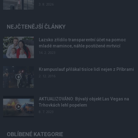
3. 8. 2026
NEJČTENĚJŠÍ ČLÁNKY
Lazsko zřídilo transparentní účet na pomoc
mladé mamince, náhle postižené mrtvicí
14. 2. 2023
Krampuslauf přilákal tisíce lidí nejen z Příbrami
2. 12. 2016
AKTUALIZOVÁNO: Bývalý objekt Las Vegas na
Trhovkách lehl popelem
8. 7. 2023
OBLÍBENÉ KATEGORIE