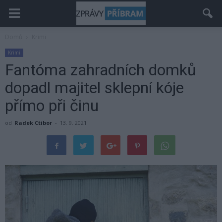
Domů
Krimi
Krimi
Fantóma zahradních domků
dopadl majitel sklepní kóje
přímo při činu
od
Radek Ctibor
-
13. 9. 2021