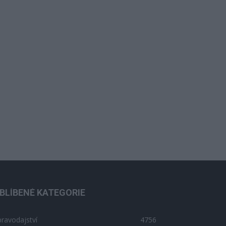
BLÍBENÉ KATEGORIE
ravodajství
4756