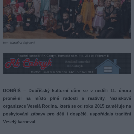
foto: Karolína Šejnová
DOBŘÍŠ – Dobříšský kulturní dům se v neděli 11. února
proměnil na místo plné radosti a reativity. Nezisková
organizace Veselá Rodina, která se od roku 2015 zaměřuje na
poskytování zábavy pro děti i dospělé, uspořádala tradiční
Veselý karneval.