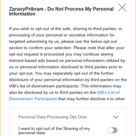
ZpravyPribram -
Do Not Process My Personal
Information
If you wish to opt-out of the sale, sharing to third parties, or
processing of your personal or sensitive information for
targeted advertising by us, please use the below opt-out
section to confirm your selection. Please note that after your
Komentáře
opt-out request is processed you may continue seeing
interest-based ads based on personal information utilized by
us or personal information disclosed to third parties prior to
your opt-out. You may separately opt-out of the further
disclosure of your personal information by third parties on the
IAB’s list of downstream participants. This information may
TAGY
děti
Dobříš
kulturní dům
Olaf
Veselá rodina
also be disclosed by us to third parties on the
IAB’s List of
Veselý karneval
Downstream Participants
that may further disclose it to other
third parties.
Personal Data Processing Opt Outs
I want to opt-out of the Sharing of my
personal data.