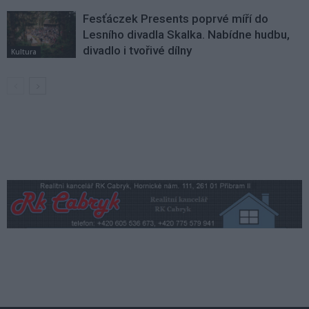
Fesťáczek Presents poprvé míří do
Lesního divadla Skalka. Nabídne hudbu,
divadlo i tvořivé dílny
Kultura