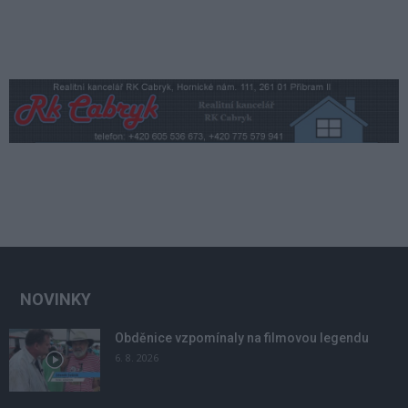
NOVINKY
Obděnice vzpomínaly na filmovou legendu
6. 8. 2026