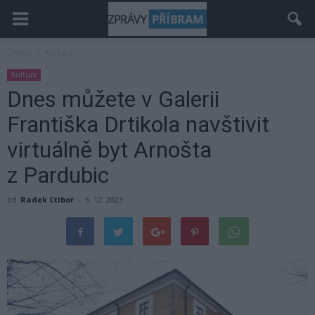
Domů
Kultura
Kultura
Dnes můžete v Galerii
Františka Drtikola navštivit
virtuálně byt Arnošta
z Pardubic
od
Radek Ctibor
-
6. 12. 2023