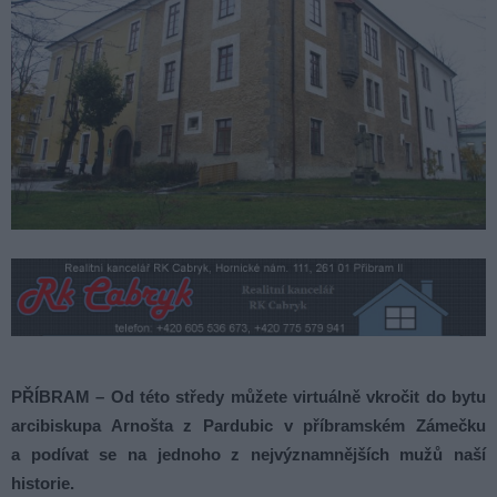
PŘÍBRAM – Od této středy můžete virtuálně vkročit do bytu
arcibiskupa Arnošta z Pardubic v příbramském Zámečku
a podívat se na jednoho z nejvýznamnějších mužů naší
historie.