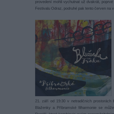
provedení mohli vychutnat už dvakrát, poprv
Festivalu Odraz, podruhé pak tento červen na
21. září od 19:30 v netradičních prostorác
Blaženky a Příbramské filharmonie se můžet