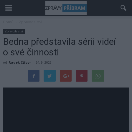
Domů
Zpravodajství
Zpravodajství
Bedna představila sérii videí
o své činnosti
od
Radek Ctibor
-
24. 9. 2023