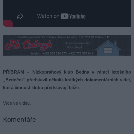
PŘÍBRAM – Nízkoprahový klub Bedna v rámci letošního
„Bednění“ představil několik krátkých dokumentárních videí,
která činnost klubu představují blíže.
Více ve videu.
Komentáře