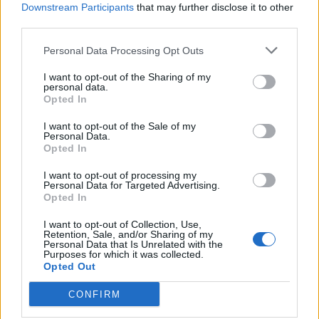
Downstream Participants
that may further disclose it to other
third parties.
Personal Data Processing Opt Outs
I want to opt-out of the Sharing of my
personal data.
Opted In
I want to opt-out of the Sale of my
Personal Data.
Opted In
I want to opt-out of processing my
Personal Data for Targeted Advertising.
Opted In
I want to opt-out of Collection, Use,
NOVINKY
Retention, Sale, and/or Sharing of my
Personal Data that Is Unrelated with the
Purposes for which it was collected.
Obděnice vzpomínaly na filmovou legendu
Opted Out
6. 8. 2026
CONFIRM