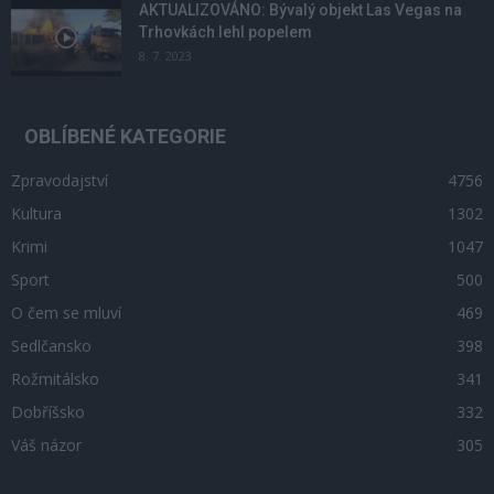
AKTUALIZOVÁNO: Bývalý objekt Las Vegas na
Trhovkách lehl popelem
8. 7. 2023
OBLÍBENÉ KATEGORIE
Zpravodajství
4756
Kultura
1302
Krimi
1047
Sport
500
O čem se mluví
469
Sedlčansko
398
Rožmitálsko
341
Dobříšsko
332
Váš názor
305