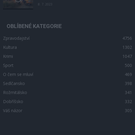
8. 7. 2023
OBLÍBENÉ KATEGORIE
Zpravodajství
4756
Kultura
1302
Krimi
1047
Sport
500
O čem se mluví
469
Sedlčansko
398
Rožmitálsko
341
Dobříšsko
332
Váš názor
305