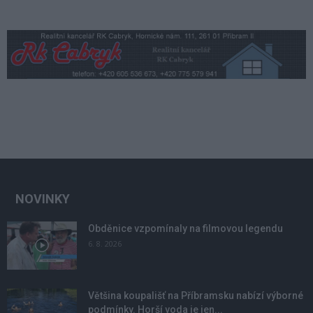
NOVINKY
Obděnice vzpomínaly na filmovou legendu
6. 8. 2026
Většina koupališť na Příbramsku nabízí výborné
podmínky. Horší voda je jen...