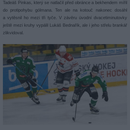
Tadeáš Pinkas, který se natlačil před obránce a bekhendem mířil
do protipohybu gólmana. Ten ale na kotouč nakonec dosáhl
a vytěsnil ho mezi tři tyče. V závěru úvodní dvacetiminutovky
ještě mezi kruhy vypálil Lukáš Bednařík, ale i jeho střelu brankář
zlikvidoval.