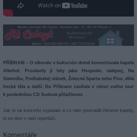
PŘÍBRAM – O víkendu v kulturním domě koncertovala kapela
Alkehol. Proslavily jí hity jako Hospodo, nalejvej, Na
Slamníku, Podbabskej stánek, Železná Sparta nebo Pivo, dělá
hezká těla a další. Do Příbrami zavítala v rámci svého tour
k poslednímu CD Sudová přitažlivost.
Jak to na koncertu vypadalo a co nám prozradili členové kapely,
to se doví v naší reportáži.
Komentáře