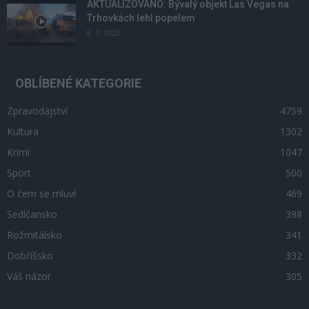
AKTUALIZOVÁNO: Bývalý objekt Las Vegas na
Trhovkách lehl popelem
8. 7. 2023
OBLÍBENÉ KATEGORIE
Zpravodajství
4759
Kultura
1302
Krimi
1047
Sport
500
O čem se mluví
469
Sedlčansko
398
Rožmitálsko
341
Dobříšsko
332
Váš názor
305