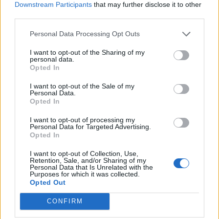
Downstream Participants
that may further disclose it to other
third parties.
Personal Data Processing Opt Outs
I want to opt-out of the Sharing of my
personal data.
Opted In
I want to opt-out of the Sale of my
Personal Data.
Opted In
I want to opt-out of processing my
Personal Data for Targeted Advertising.
Opted In
I want to opt-out of Collection, Use,
NOVINKY
Retention, Sale, and/or Sharing of my
Personal Data that Is Unrelated with the
Purposes for which it was collected.
Nález munice může skončit tragicky. Policie
Opted Out
radí, jak správně postupovat
10. 8. 2026
CONFIRM