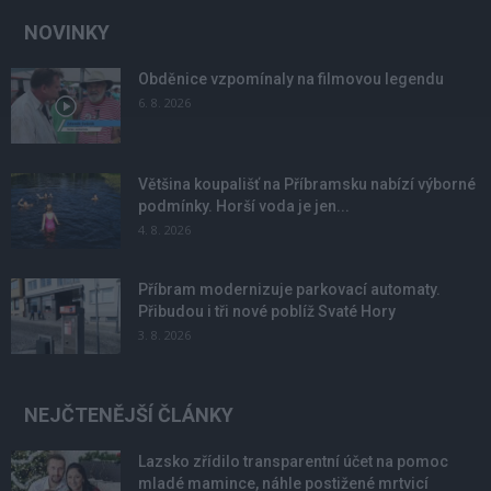
NOVINKY
Obděnice vzpomínaly na filmovou legendu
6. 8. 2026
Většina koupališť na Příbramsku nabízí výborné
podmínky. Horší voda je jen...
4. 8. 2026
Příbram modernizuje parkovací automaty.
Přibudou i tři nové poblíž Svaté Hory
3. 8. 2026
NEJČTENĚJŠÍ ČLÁNKY
Lazsko zřídilo transparentní účet na pomoc
mladé mamince, náhle postižené mrtvicí