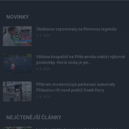
NOVINKY
Obděnice vzpomínaly na filmovou legendu
6. 8. 2026
Většina koupališť na Příbramsku nabízí výborné
podmínky. Horší voda je jen...
4. 8. 2026
Příbram modernizuje parkovací automaty.
Přibudou i tři nové poblíž Svaté Hory
3. 8. 2026
NEJČTENĚJŠÍ ČLÁNKY