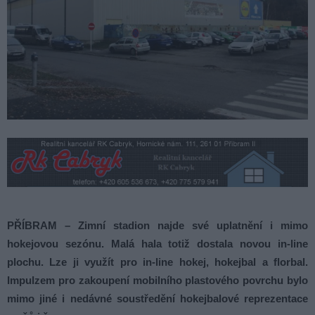
PŘÍBRAM – Zimní stadion najde své uplatnění i mimo
hokejovou sezónu. Malá hala totiž dostala novou in-line
plochu. Lze ji využít pro in-line hokej, hokejbal a florbal.
Impulzem pro zakoupení mobilního plastového povrchu bylo
mimo jiné i nedávné soustředění hokejbalové reprezentace