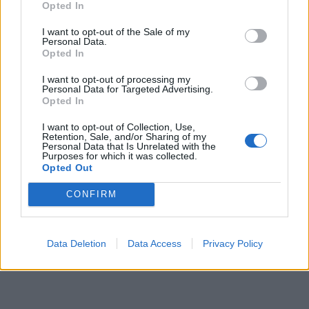
Opted In
Dan Rosenbaum bilancuje sezonu
I want to opt-out of the Sale of my
volejbalistů i změny v týmu. Cílem zůstává
Personal Data.
play off
Opted In
Sport
I want to opt-out of processing my
Personal Data for Targeted Advertising.
Opted In
I want to opt-out of Collection, Use,
Retention, Sale, and/or Sharing of my
Personal Data that Is Unrelated with the
Purposes for which it was collected.
Opted Out
CONFIRM
Data Deletion
Data Access
Privacy Policy