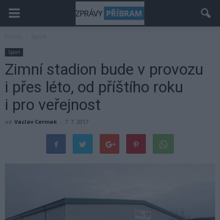
Domů
Sport
Sport
Zimní stadion bude v provozu
i přes léto, od příštího roku
i pro veřejnost
od
Vaclav Cermak
-
7. 7. 2017