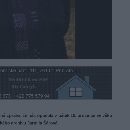
 zpráva, že nás opustila v pátek 10. prosince ve věku
ského archivu Jarmila Šárová.