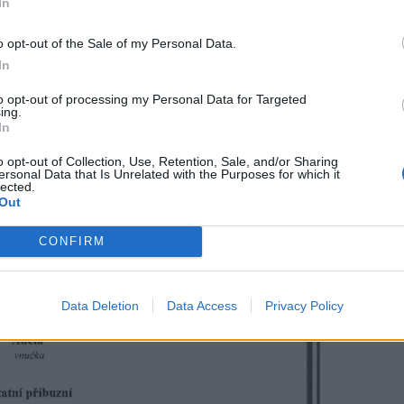
In
o opt-out of the Sale of my Personal Data.
In
to opt-out of processing my Personal Data for Targeted
ing.
In
o opt-out of Collection, Use, Retention, Sale, and/or Sharing
ersonal Data that Is Unrelated with the Purposes for which it
lected.
Out
CONFIRM
Data Deletion
Data Access
Privacy Policy