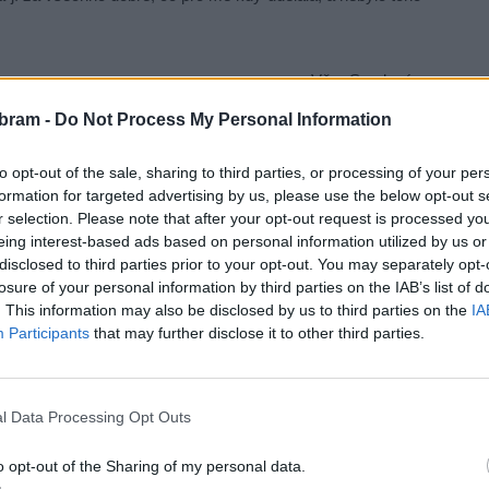
Věra Smolová
bram -
Do Not Process My Personal Information
to opt-out of the sale, sharing to third parties, or processing of your per
formation for targeted advertising by us, please use the below opt-out s
r selection. Please note that after your opt-out request is processed y
eing interest-based ads based on personal information utilized by us or
disclosed to third parties prior to your opt-out. You may separately opt-
losure of your personal information by third parties on the IAB’s list of
. This information may also be disclosed by us to third parties on the
IA
Participants
that may further disclose it to other third parties.
l Data Processing Opt Outs
o opt-out of the Sharing of my personal data.