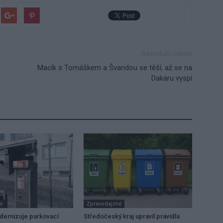
Následující článek
Macík s Tomáškem a Švandou se těší, až se na
Dakaru vyspí
í
Zpravodajství
dernizuje parkovací
Středočeský kraj upravil pravidla