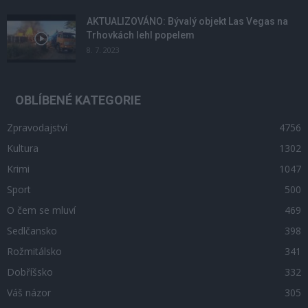
AKTUALIZOVÁNO: Bývalý objekt Las Vegas na
Trhovkách lehl popelem
8. 7. 2023
OBLÍBENÉ KATEGORIE
Zpravodajství
4756
Kultura
1302
Krimi
1047
Sport
500
O čem se mluví
469
Sedlčansko
398
Rožmitálsko
341
Dobříšsko
332
Váš názor
305