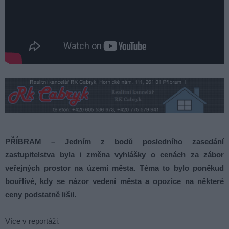
PŘÍBRAM – Jedním z bodů posledního zasedání
zastupitelstva byla i změna vyhlášky o cenách za zábor
veřejných prostor na území města. Téma to bylo poněkud
bouřlivé, kdy se názor vedení města a opozice na některé
ceny podstatně lišil.
Více v reportáži.