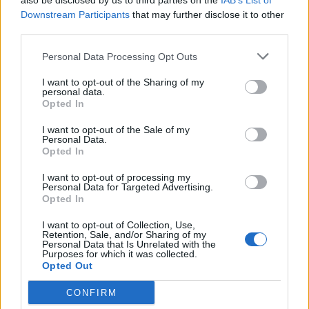
also be disclosed by us to third parties on the
IAB’s List of
Downstream Participants
that may further disclose it to other
third parties.
Personal Data Processing Opt Outs
I want to opt-out of the Sharing of my
personal data.
Opted In
I want to opt-out of the Sale of my
Personal Data.
Opted In
I want to opt-out of processing my
Personal Data for Targeted Advertising.
Opted In
I want to opt-out of Collection, Use,
Retention, Sale, and/or Sharing of my
NOVINKY
Personal Data that Is Unrelated with the
Purposes for which it was collected.
Opted Out
Obděnice vzpomínaly na filmovou legendu
6. 8. 2026
CONFIRM