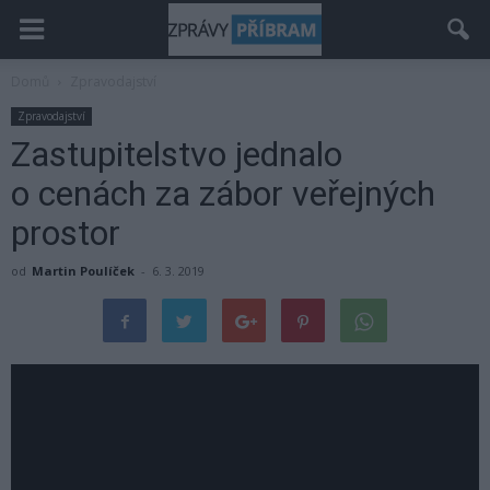
Domů
Zpravodajství
Zpravodajství
Zastupitelstvo jednalo
o cenách za zábor veřejných
prostor
od
Martin Poulíček
-
6. 3. 2019