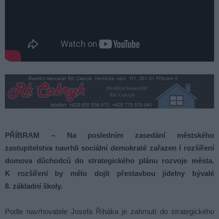
PŘÍBRAM – Na posledním zasedání městského
zastupitelstva navrhli sociální demokraté zařazen í rozšíření
domova důchodců do strategického plánu rozvoje města.
K rozšíření by mělo dojít přestavbou jídelny bývalé
8. základní školy.
Podle navrhovatele Josefa Řiháka je zahrnutí do strategického