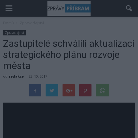
Domů
Zpravodajství
Zpravodajství
Zastupitelé schválili aktualizaci
strategického plánu rozvoje
města
od
redakce
-
23. 10. 2017