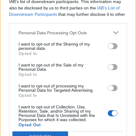
IAB’s list of downstream participants. This information may
also be disclosed by us to third parties on the
IAB’s List of
Downstream Participants
that may further disclose it to other
third parties.
Personal Data Processing Opt Outs
I want to opt-out of the Sharing of my
personal data.
Opted In
I want to opt-out of the Sale of my
Personal Data.
Opted In
I want to opt-out of processing my
Personal Data for Targeted Advertising.
Opted In
I want to opt-out of Collection, Use,
Retention, Sale, and/or Sharing of my
Personal Data that Is Unrelated with the
NOVINKY
Purposes for which it was collected.
Opted Out
Obděnice vzpomínaly na filmovou legendu