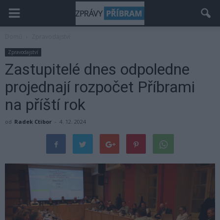
Domů
Zpravodajství
Zpravodajství
Zastupitelé dnes odpoledne
projednají rozpočet Příbrami
na příští rok
od
Radek Ctibor
-
4. 12. 2024