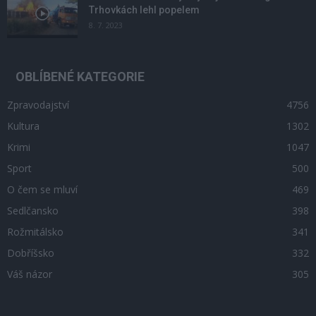
Trhovkách lehl popelem
8. 7. 2023
OBLÍBENÉ KATEGORIE
Zpravodajství
4756
Kultura
1302
Krimi
1047
Sport
500
O čem se mluví
469
Sedlčansko
398
Rožmitálsko
341
Dobříšsko
332
Váš názor
305