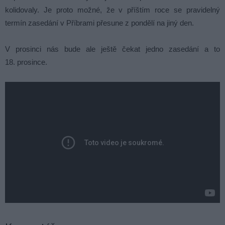
kolidovaly. Je proto možné, že v příštím roce se pravidelný
termín zasedání v Příbrami přesune z pondělí na jiný den.
V prosinci nás bude ale ještě čekat jedno zasedání a to
18. prosince.