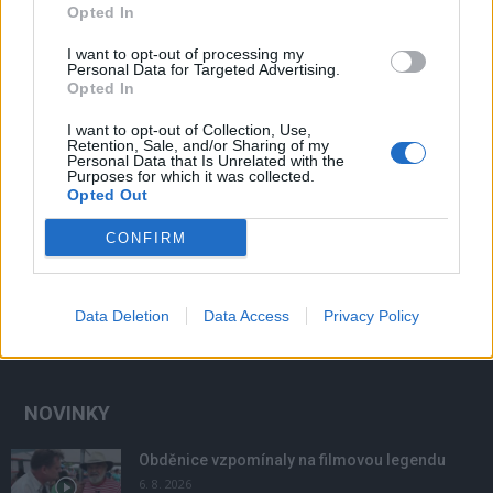
Opted In
I want to opt-out of processing my
Personal Data for Targeted Advertising.
Opted In
I want to opt-out of Collection, Use,
Retention, Sale, and/or Sharing of my
Personal Data that Is Unrelated with the
Purposes for which it was collected.
Opted Out
CONFIRM
Data Deletion
Data Access
Privacy Policy
NOVINKY
Obděnice vzpomínaly na filmovou legendu
6. 8. 2026