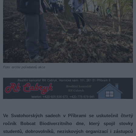
Foto: archiv pořadatelů akce
Ve Svatohorských sadech v Příbrami se uskutečnil čtvrtý
ročník Bobcat Biodiverzitního dne, který spojil stovky
studentů, dobrovolníků, neziskových organizací i zástupců