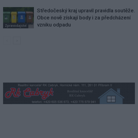
Středočeský kraj upravil pravidla soutěže.
Obce nově získají body i za předcházení
vzniku odpadu
Zpravodajství