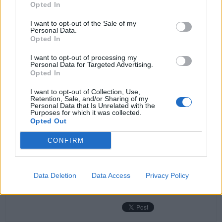
Opted In
I want to opt-out of the Sale of my
Personal Data.
Opted In
I want to opt-out of processing my
Personal Data for Targeted Advertising.
Foto: archiv pořadatelů akce
Opted In
Komentáře
I want to opt-out of Collection, Use,
Retention, Sale, and/or Sharing of my
Personal Data that Is Unrelated with the
Purposes for which it was collected.
Opted Out
CONFIRM
TAGY
Bobcats
Příbram
Svatohorské sady
Data Deletion
Data Access
Privacy Policy