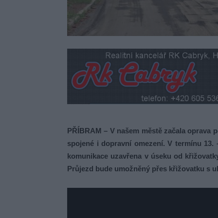
PŘÍBRAM – V našem městě začala oprava pov
spojené i dopravní omezení. V termínu 13.
komunikace uzavřena v úseku od křižovatky 
Průjezd bude umožněný přes křižovatku s ul