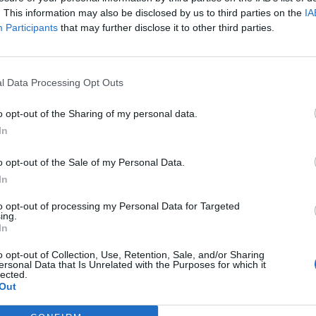
. This information may also be disclosed by us to third parties on the
IA
Participants
that may further disclose it to other third parties.
l Data Processing Opt Outs
o opt-out of the Sharing of my personal data.
In
o opt-out of the Sale of my Personal Data.
In
to opt-out of processing my Personal Data for Targeted
ing.
In
o opt-out of Collection, Use, Retention, Sale, and/or Sharing
ersonal Data that Is Unrelated with the Purposes for which it
lected.
Out