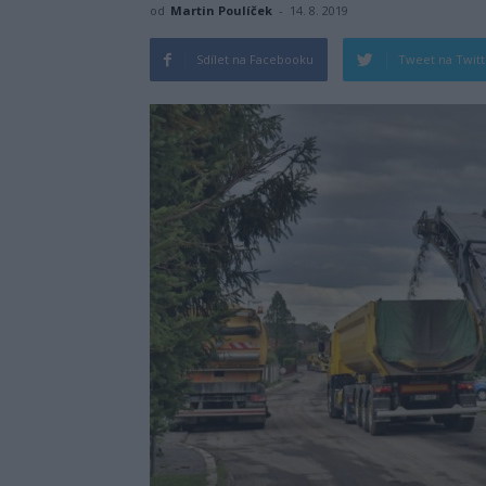
od
Martin Poulíček
-
14. 8. 2019
Sdílet na Facebooku
Tweet na Twit