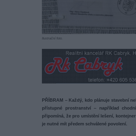
Ilustrační foto.
PŘÍBRAM – Každý, kdo plánuje stavební neb
přístupné prostranství – například chod
připomíná, že pro umístění lešení, kontejne
je nutné mít předem schválené povolení.