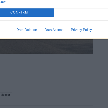
Out
CONFIRM
Data Deletion
Data Access
Privacy Policy
žádost