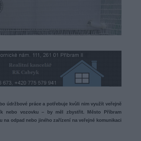
o údržbové práce a potřebuje kvůli nim využít veřejně
ník nebo vozovku – by měl zbystřit. Město Příbram
ru na odpad nebo jiného zařízení na veřejné komunikaci