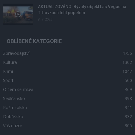
AKTUALIZOVÁNO: Bývalý objekt Las Vegas na
Trhovkách lehl popelem
8. 7. 2023
OBLÍBENÉ KATEGORIE
Zpravodajství
4756
Kultura
1302
Krimi
1047
Sport
500
O čem se mluví
469
Sedlčansko
398
Rožmitálsko
341
Dobříšsko
332
Váš názor
305