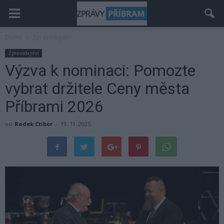
Domů
Zpravodajství
Zpravodajství
Výzva k nominaci: Pomozte
vybrat držitele Ceny města
Příbrami 2026
od
Radek Ctibor
-
19. 11. 2025