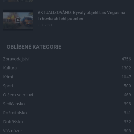
AKTUALIZOVÁNO: Bývalý objekt Las Vegas na
Trhovkách lehl popelem
8. 7. 2023
OBLÍBENÉ KATEGORIE
Zpravodajství
4756
Kultura
1302
Krimi
1047
Sport
500
O čem se mluví
469
Sedlčansko
398
Rožmitálsko
341
Dobříšsko
332
Váš názor
305