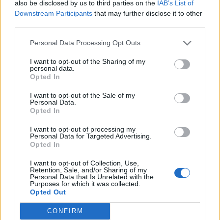
also be disclosed by us to third parties on the
IAB’s List of
Downstream Participants
that may further disclose it to other
third parties.
Personal Data Processing Opt Outs
I want to opt-out of the Sharing of my
personal data.
Opted In
I want to opt-out of the Sale of my
Personal Data.
Opted In
I want to opt-out of processing my
Personal Data for Targeted Advertising.
Opted In
I want to opt-out of Collection, Use,
Retention, Sale, and/or Sharing of my
NOVINKY
Personal Data that Is Unrelated with the
Purposes for which it was collected.
Opted Out
Obděnice vzpomínaly na filmovou legendu
6. 8. 2026
CONFIRM