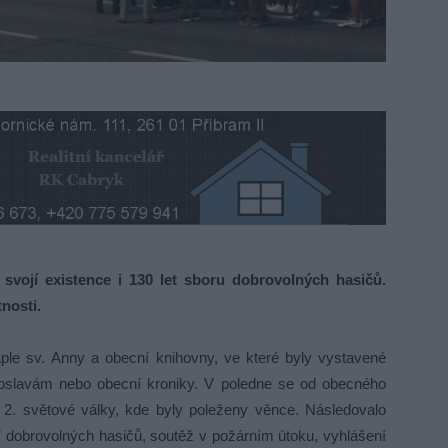
vojí existence i 130 let sboru dobrovolných hasičů.
tnosti.
ple sv. Anny a obecní knihovny, ve které byly vystavené
 oslavám nebo obecní kroniky. V poledne se od obecného
2. světové války, kde byly poleženy věnce. Následovalo
 dobrovolných hasičů, soutěž v požárním útoku, vyhlášení