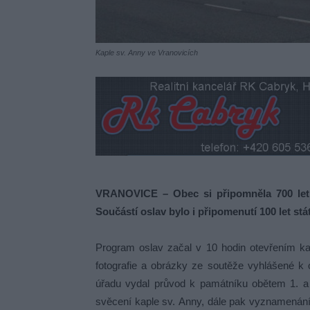
Kaple sv. Anny ve Vranovicích
VRANOVICE – Obec si připomněla 700 let s
Součástí oslav bylo i připomenutí 100 let stá
Program oslav začal v 10 hodin otevřením ka
fotografie a obrázky ze soutěže vyhlášené k
úřadu vydal průvod k památníku obětem 1. a 
svěcení kaple sv. Anny, dále pak vyznamenání