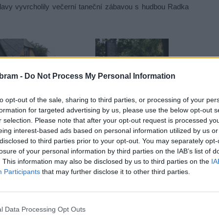
slavy vyvrcholily večerní taneční zábavou s hudbou Radka
bram -
Do Not Process My Personal Information
to opt-out of the sale, sharing to third parties, or processing of your per
formation for targeted advertising by us, please use the below opt-out s
r selection. Please note that after your opt-out request is processed y
eing interest-based ads based on personal information utilized by us or
disclosed to third parties prior to your opt-out. You may separately opt-
losure of your personal information by third parties on the IAB’s list of
. This information may also be disclosed by us to third parties on the
IA
Participants
that may further disclose it to other third parties.
l Data Processing Opt Outs