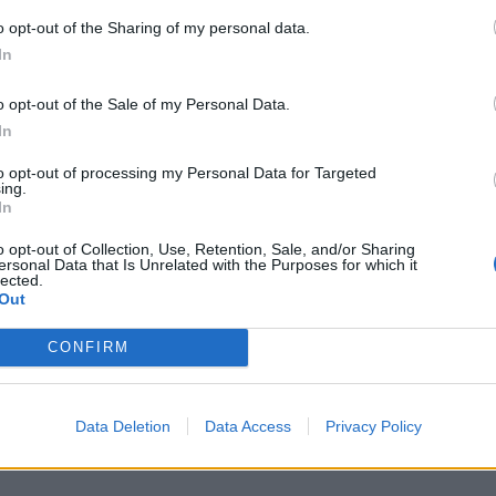
o opt-out of the Sharing of my personal data.
In
o opt-out of the Sale of my Personal Data.
In
to opt-out of processing my Personal Data for Targeted
ing.
In
o opt-out of Collection, Use, Retention, Sale, and/or Sharing
ersonal Data that Is Unrelated with the Purposes for which it
lected.
Out
CONFIRM
Data Deletion
Data Access
Privacy Policy