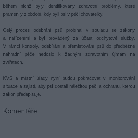
během nichž byly identifikovány zdravotní problémy, které
pramenily z období, kdy byli psi v péči chovatelky.
Celý proces odebrání psů probíhal v souladu se zákony
a nařízeními a byl prováděný za účasti odchytové služby.
V rámci kontroly, odebírání a přemisťování psů do předběžné
náhradní péče nedošlo k žádným zdravotním újmám na
zvířatech.
KVS a místní úřady nyní budou pokračovat v monitorování
situace a zajistí, aby psi dostali náležitou péči a ochranu, kterou
zákon předepisuje.
Komentáře