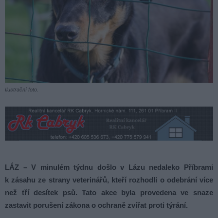
Ilustrační foto.
LÁZ – V minulém týdnu došlo v Lázu nedaleko Příbrami
k zásahu ze strany veterinářů, kteří rozhodli o odebrání více
než tří desítek psů. Tato akce byla provedena ve snaze
zastavit porušení zákona o ochraně zvířat proti týrání.