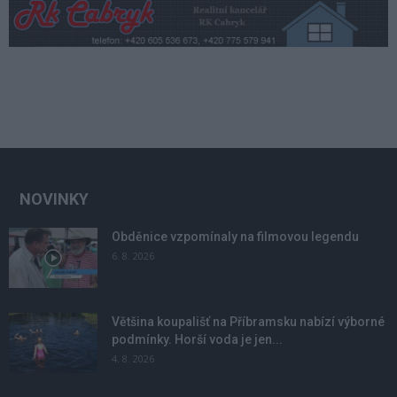
NOVINKY
Obděnice vzpomínaly na filmovou legendu
6. 8. 2026
Většina koupališť na Příbramsku nabízí výborné
podmínky. Horší voda je jen...
4. 8. 2026