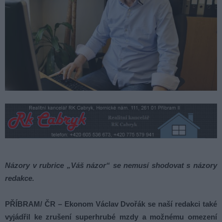
Názory v rubrice „Váš názor“ se nemusí shodovat s názory
redakce.
PŘÍBRAM/ ČR – Ekonom Václav Dvořák se naší redakci také
vyjádřil ke zrušení superhrubé mzdy a možnému omezení