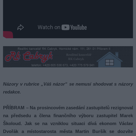
Názory v rubrice „Váš názor“ se nemusí shodovat s názory
redakce.
PŘÍBRAM – Na prosincovém zasedání zastupitelů rezignoval
na předsedu a člena finančního výboru zastupitel Marek
Školoud. Jak se na vzniklou situaci dívá ekonom Václav
Dvořák a místostarosta města Martin Buršík se dozvíte