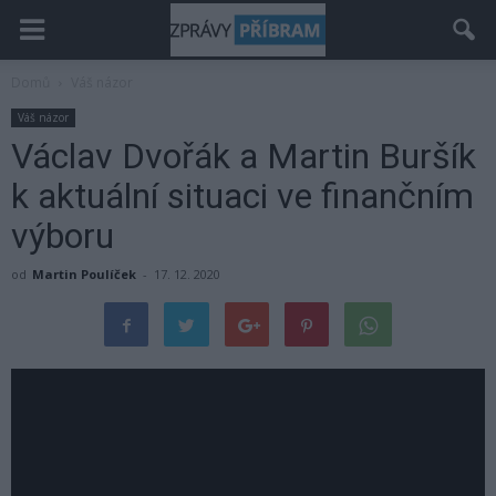
Domů
Váš názor
Váš názor
Václav Dvořák a Martin Buršík
k aktuální situaci ve finančním
výboru
od
Martin Poulíček
-
17. 12. 2020