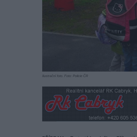
Ilustrační foto. Foto: Policie ČR