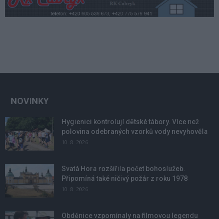
NOVINKY
Hygienici kontrolují dětské tábory. Více než
polovina odebraných vzorků vody nevyhověla
10. 8. 2026
Svatá Hora rozšířila počet bohoslužeb.
Připomíná také ničivý požár z roku 1978
10. 8. 2026
Obděnice vzpomínaly na filmovou legendu