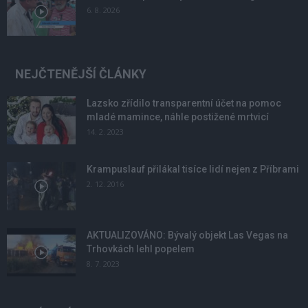
6. 8. 2026
NEJČTENĚJŠÍ ČLÁNKY
Lazsko zřídilo transparentní účet na pomoc
mladé mamince, náhle postižené mrtvicí
14. 2. 2023
Krampuslauf přilákal tisíce lidí nejen z Příbrami
2. 12. 2016
AKTUALIZOVÁNO: Bývalý objekt Las Vegas na
Trhovkách lehl popelem
8. 7. 2023