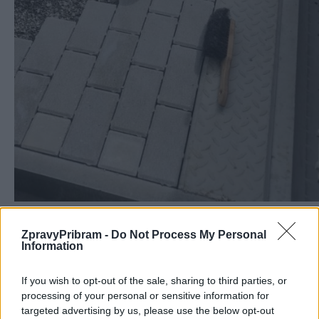
Komentáře
ZpravyPribram -
Do Not Process My Personal
Information
If you wish to opt-out of the sale, sharing to third parties, or
processing of your personal or sensitive information for
targeted advertising by us, please use the below opt-out
TAGY
Nesvačily
zastávka