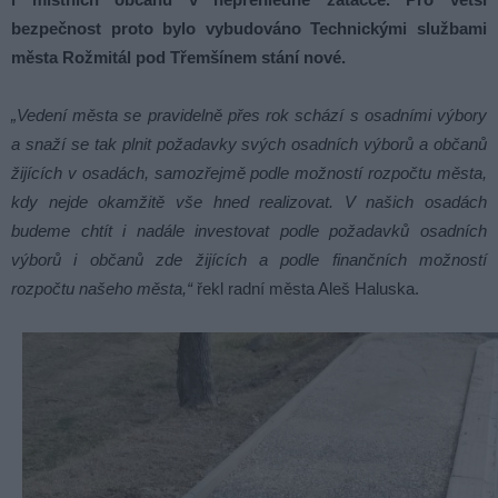
bezpečnost proto bylo vybudováno Technickými službami
města Rožmitál pod Třemšínem stání nové.
„Vedení města se pravidelně přes rok schází s osadními výbory
a snaží se tak plnit požadavky svých osadních výborů a občanů
žijících v osadách, samozřejmě podle možností rozpočtu města,
kdy nejde okamžitě vše hned realizovat. V našich osadách
budeme chtít i nadále investovat podle požadavků osadních
výborů i občanů zde žijících a podle finančních možností
rozpočtu našeho města,“
řekl radní města Aleš Haluska.