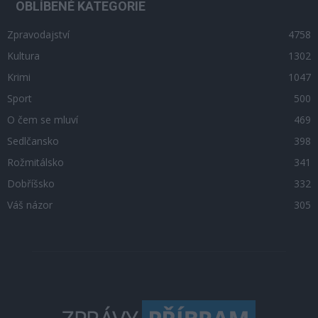
OBLÍBENÉ KATEGORIE
Zpravodajství
4758
Kultura
1302
Krimi
1047
Sport
500
O čem se mluví
469
Sedlčansko
398
Rožmitálsko
341
Dobříšsko
332
Váš názor
305