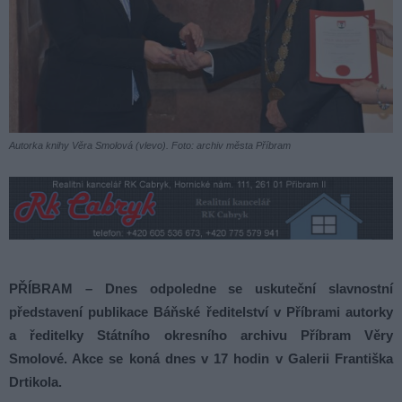
Autorka knihy Věra Smolová (vlevo). Foto: archiv města Příbram
PŘÍBRAM – Dnes odpoledne se uskuteční slavnostní
představení publikace Báňské ředitelství v Příbrami autorky
a ředitelky Státního okresního archivu Příbram Věry
Smolové. Akce se koná dnes v 17 hodin v Galerii Františka
Drtikola.