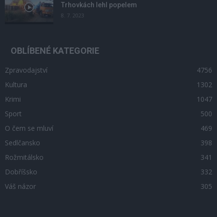
Trhovkách lehl popelem
8. 7. 2023
OBLÍBENÉ KATEGORIE
Zpravodajství
4756
Kultura
1302
Krimi
1047
Sport
500
O čem se mluví
469
Sedlčansko
398
Rožmitálsko
341
Dobříšsko
332
Váš názor
305