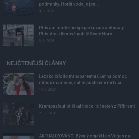
podmínky. Horší voda je jen...
4. 8. 2026
Příbram modernizuje parkovací automaty.
Přibudou i tři nové poblíž Svaté Hory
3. 8. 2026
NEJČTENĚJŠÍ ČLÁNKY
Lazsko zřídilo transparentní účet na pomoc
mladé mamince, náhle postižené mrtvicí
14. 2. 2023
Krampuslauf přilákal tisíce lidí nejen z Příbrami
2. 12. 2016
AKTUALIZOVÁNO: Bývalý objekt Las Vegas na