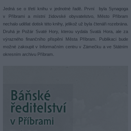
Jedná se o třetí knihu v jednotné řadě. První byla Synagoga
v Příbrami a místní židovské obyvatelstvo, Město Příbram
nechalo udělat dotisk této knihy, jelikož už byla čtenáři rozebrána.
Druhá je Požár Svaté Hory, kterou vydala Svatá Hora, ale za
výrazného finančního přispění Města Příbram. Publikaci bude
možné zakoupit v Informačním centru v Zámečku a ve Státním
okresním archivu Příbram.