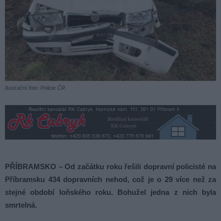
Ilustrační foto: Policie ČR
PŘÍBRAMSKO – Od začátku roku řešili dopravní policisté na
Příbramsku 434 dopravních nehod, což je o 29 více než za
stejné období loňského roku. Bohužel jedna z nich byla
smrtelná.