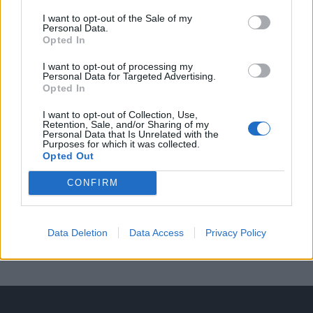
Obce nově získají body i za předcházení
I want to opt-out of the Sale of my
vzniku odpadu
Personal Data.
Zpravodajství
Opted In
I want to opt-out of processing my
Personal Data for Targeted Advertising.
Opted In
I want to opt-out of Collection, Use,
Retention, Sale, and/or Sharing of my
Personal Data that Is Unrelated with the
Purposes for which it was collected.
Opted Out
CONFIRM
Data Deletion
Data Access
Privacy Policy