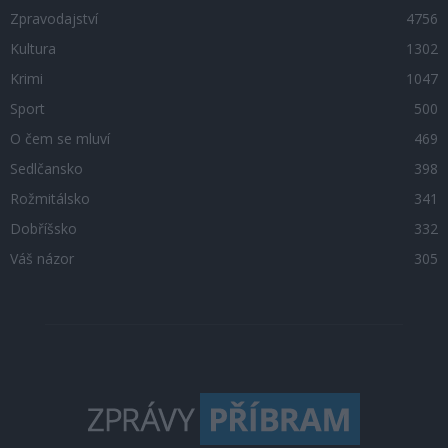
Zpravodajství
4756
Kultura
1302
Krimi
1047
Sport
500
O čem se mluví
469
Sedlčansko
398
Rožmitálsko
341
Dobříšsko
332
Váš názor
305