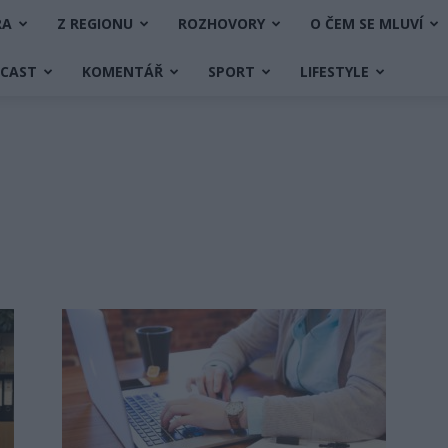
RA
Z REGIONU
ROZHOVORY
O ČEM SE MLUVÍ
DCAST
KOMENTÁŘ
SPORT
LIFESTYLE