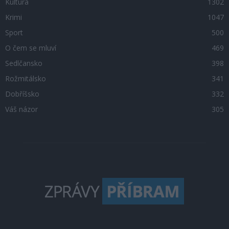
Kultura
1302
Krimi
1047
Sport
500
O čem se mluví
469
Sedlčansko
398
Rožmitálsko
341
Dobříšsko
332
Váš názor
305