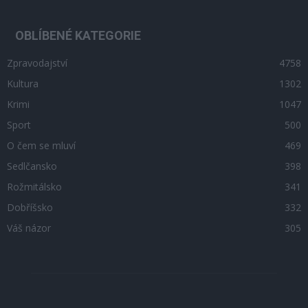
OBLÍBENÉ KATEGORIE
Zpravodajství
4758
Kultura
1302
Krimi
1047
Sport
500
O čem se mluví
469
Sedlčansko
398
Rožmitálsko
341
Dobříšsko
332
Váš názor
305